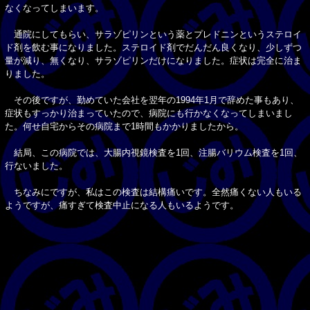
なくなってしまいます。
通院にしてもらい、サラゾピリンという薬とプレドニンというステロイ
ド剤を飲む事になりました。ステロイド剤でだんだん良くなり、少しずつ
量が減り、無くなり、サラゾピリンだけになりました。症状は完全に治ま
りました。
その後ですが、勤めていた会社を翌年の1994年1月で辞めた事もあり、
症状もすっかり治まっていたので、病院にも行かなくなってしまいまし
た。何せ自宅からその病院まで1時間もかかりましたから。
結局、この病院では、大腸内視鏡検査を1回、注腸バリウム検査を1回、
行ないました。
ちなみにですが、私はこの検査は結構痛いです。全然痛くない人もいる
ようですが、痛すぎて検査中止になる人もいるようです。