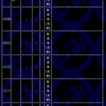
粥)
軟
菜
12/20
↓
↓
↓
食
(全
粥)
軟
菜
12/21
↓
↓
↓
食
(全
粥)
軟
菜
12/22
↓
↓
↓
食
(全
粥)
軟
菜
12/23
↓
↓
↓
食
(全
粥)
軟