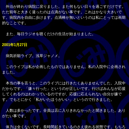
外泊が終わり病院に戻りました。また何もない日々を過ごすだけです。
ただ前年と大きく違ったのは点滴がない事です。これはかなり大きいで
す。病院内を自由に歩けます。点滴棒が無いというのは私にとっては画期
的なことです。
また、毎日ラジオを聴くだけの生活が始まりました。
2001年1月27日
病気祈願ライブ。浅草ジャノメ。
このライブは私が企画したものではありません。私の入院中に企画され
ました。
本当の事を言うと、このライブには行きたくありませんでした。入院中
だからです。「嫌々行った」というのが正しいです。行けばみんなが応援
してくれるのはわかっているのですが、応援に応えられない自分が嫌で
す。でもとにかく「私がいたほうがいい」というので行きました。
人数は多かったです。全員は店に入りきれなかったと聞きました。あり
がたい事です。
体力は全くないです。長時間起きているのさえ疲れる状態です。もちろ