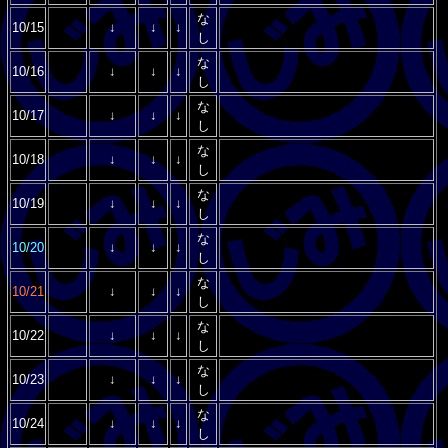
な
10/15
↓
↓
↓
し
な
10/16
↓
↓
↓
し
な
10/17
↓
↓
↓
し
な
10/18
↓
↓
↓
し
な
10/19
↓
↓
↓
し
な
10/20
↓
↓
↓
し
な
10/21
↓
↓
↓
し
な
10/22
↓
↓
↓
し
な
10/23
↓
↓
↓
し
な
10/24
↓
↓
↓
し