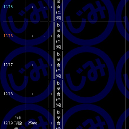
菜
12/15
↓
↓
↓
食
(全
粥)
軟
菜
12/16
↓
↓
↓
食
(全
粥)
軟
菜
12/17
↓
↓
↓
食
(全
粥)
軟
菜
12/18
↓
↓
↓
食
(全
粥)
軟
白血
菜
12/19
球除
25mg
↓
↓
食
去
(全