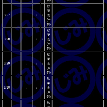
粥)
軟
菜
8/27
↓
↓
↓
食
(全
粥)
軟
菜
8/28
↓
↓
↓
食
(全
粥)
軟
菜
8/29
↓
↓
↓
食
(全
粥)
軟
菜
8/30
↓
↓
↓
食
(全
粥)
軟