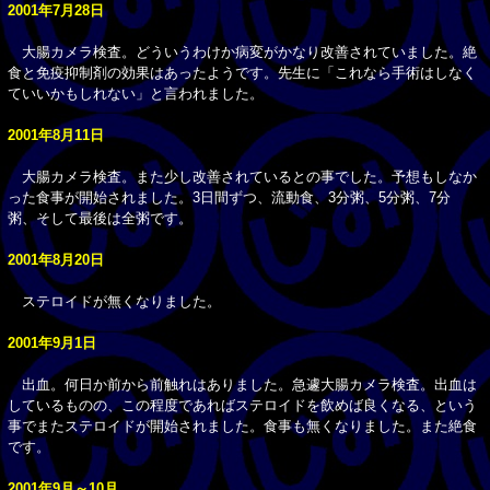
2001年7月28日
大腸カメラ検査。どういうわけか病変がかなり改善されていました。絶
食と免疫抑制剤の効果はあったようです。先生に「これなら手術はしなく
ていいかもしれない」と言われました。
2001年8月11日
大腸カメラ検査。また少し改善されているとの事でした。予想もしなか
った食事が開始されました。3日間ずつ、流動食、3分粥、5分粥、7分
粥、そして最後は全粥です。
2001年8月20日
ステロイドが無くなりました。
2001年9月1日
出血。何日か前から前触れはありました。急遽大腸カメラ検査。出血は
しているものの、この程度であればステロイドを飲めば良くなる、という
事でまたステロイドが開始されました。食事も無くなりました。また絶食
です。
2001年9月～10月