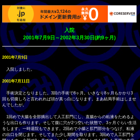
入院
2001年7月9日～2002年3月30日(約9ヶ月)
2001年7月9日
入院しました。
2001年7月11日
手術決定となりました。3回の手術で8ヶ月。いきなり8ヶ月もかかり3
回も切腹しろと言われれば頭が真っ白になります。まあ結局手術はしませ
んでしたが。
1回めで大腸を全部摘出して人工肛門にし、直腸からの粘液をためるよ
うな出口も作ります。そして腹に穴が2つ空いた状態で、3ヶ月ぐらい生活
をします。一時退院もできます。2回めで小腸と肛門部分をつなげ、粘液
の出口を閉じます。そしてまた少し期間を取ります。3回めで人工肛門を